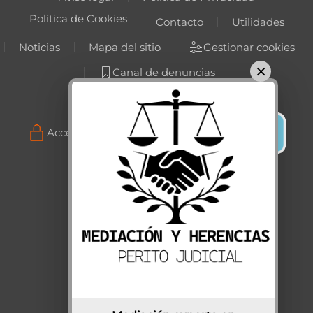
Política de Cookies
Contacto
Utilidades
Noticias
Mapa del sitio
Gestionar cookies
×
Canal de denuncias
Acceso programa gestión online