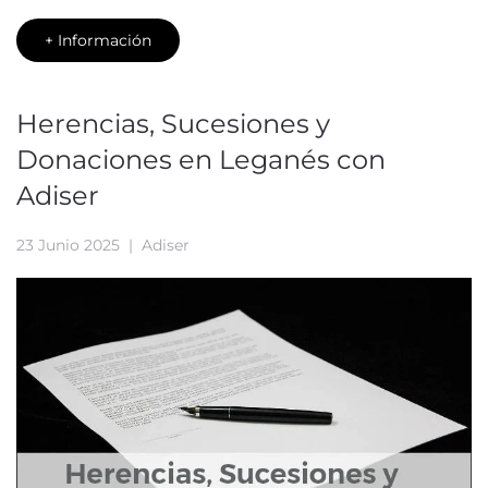
+ Información
Herencias, Sucesiones y
Donaciones en Leganés con
Adiser
23 Junio 2025
| Adiser