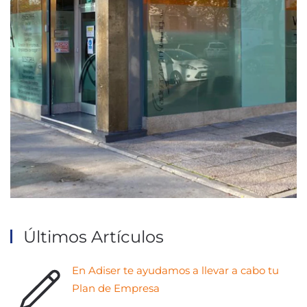
Últimos Artículos
En Adiser te ayudamos a llevar a cabo tu
Plan de Empresa