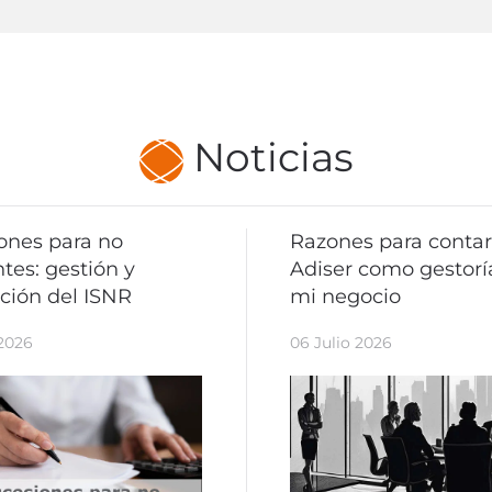
Noticias
ones para no
Razones para contar
tes: gestión y
Adiser como gestorí
ación del ISNR
mi negocio
 2026
06 Julio 2026