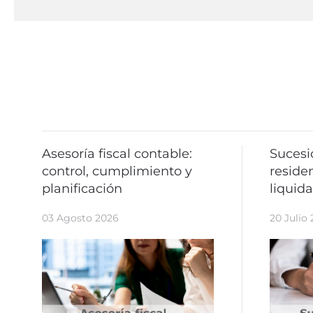
Asesoría fiscal contable:
Sucesi
control, cumplimiento y
residen
planificación
liquid
03 Agosto 2026
20 Julio