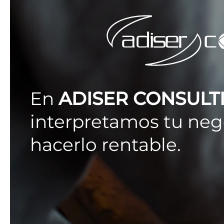
En
ADISER CONSULT
interpretamos tu neg
hacerlo rentable.