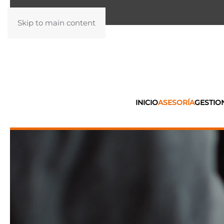
Skip to main content
INICIO
ASESORÍA
GESTIO