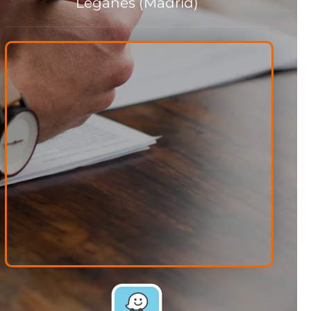
Leganés (Madrid)