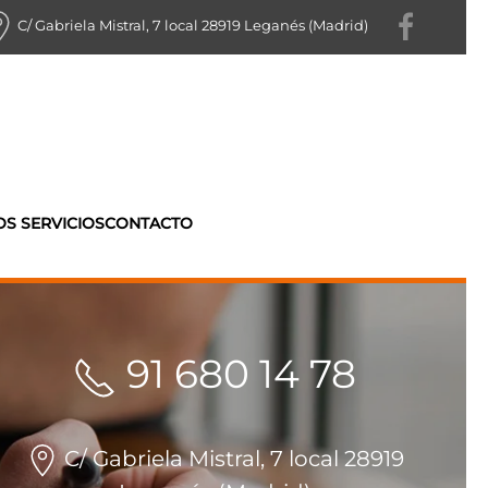
C/ Gabriela Mistral, 7 local 28919 Leganés (Madrid)
S SERVICIOS
CONTACTO
91 680 14 78
C/ Gabriela Mistral, 7 local 28919