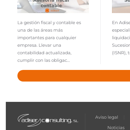
La gestión fiscal y contable es
En Adise
una de las áreas más
especial
importantes para cualquier
liquidac
empresa. Llevar una
Sucesio
contabilidad actualizada,
(ISNR), 
cumplir con las obligac…
Aviso legal
Noticias