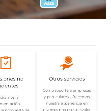
siones no
Otros servicios
sidentes
Como soporte a empresas
y particulares, ofrecemos
udiamos la
nuestra experiencia en
mentación,
diversos procesos de valor
la propuesta de