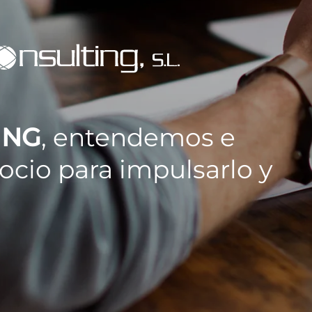
ING
, entendemos e
ocio para impulsarlo y