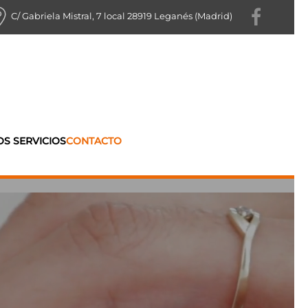
C/ Gabriela Mistral, 7 local 28919 Leganés (Madrid)
S SERVICIOS
CONTACTO