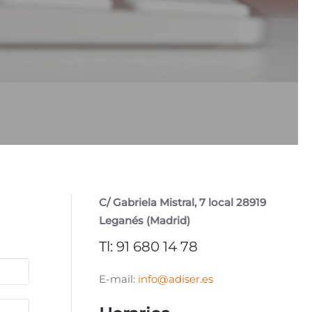
C/ Gabriela Mistral, 7 local 28919
Leganés (Madrid)
Tl: 91 680 14 78
E-mail:
info@adiser.es