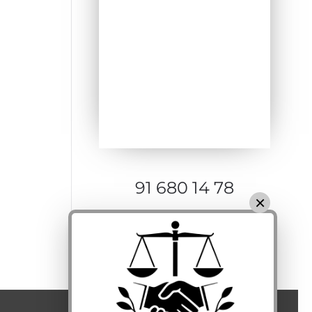
91 680 14 78
×
Contacte con nosotros