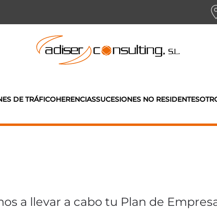
NES DE TRÁFICO
HERENCIAS
SUCESIONES NO RESIDENTES
OTRO
os a llevar a cabo tu Plan de Empres