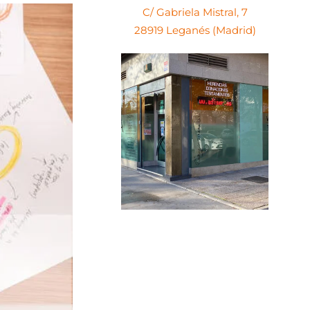
C/ Gabriela Mistral, 7
28919 Leganés (Madrid)