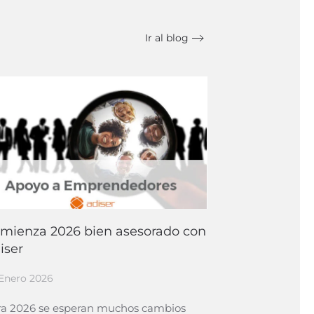
Ir al blog
mienza 2026 bien asesorado con
iser
Enero 2026
ra 2026 se esperan muchos cambios