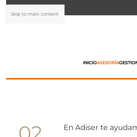
Skip to main content
INICIO
ASESORÍA
GESTIO
02
En Adiser te ayudam