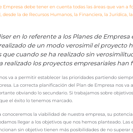
de Empresa debe tener en cuenta todas las áreas que van a f
 desde la de Recursos Humanos, la Financiera, la Jurídica, l
iser en lo referente a los Planes de Empresa 
realizado de un modo verosimil el proyecto 
que cuando se ha realizado sin verosimilitu
 realizado los proyectos empresariales han 
s va a permitir establecer las prioridades partiendo siemp
resa. La correcta planificación del Plan de Empresa nos va a
rtante obviando lo secundario. Si trabajamos sobre objetiv
 que el éxito lo tenemos marcado.
 conoceremos la viabilidad de nuestra empresa, su potencia
amos llegar a los objetivos que nos hemos planteado. Las 
ncionan sin objetivo tienen más posibilidades de no superar 