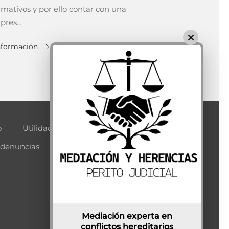
mativos y por ello contar con una
pres…
×
nformación
o
Utilidades
 denuncias
Mediación experta en
conflictos hereditarios