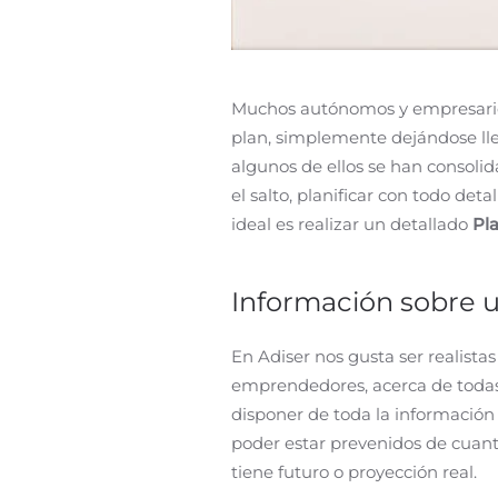
Muchos autónomos y empresario
plan, simplemente dejándose llev
algunos de ellos se han consoli
el salto, planificar con todo det
ideal es realizar un detallado
Pl
Información sobre 
En Adiser nos gusta ser realista
emprendedores, acerca de todas 
disponer de toda la información
poder estar prevenidos de cuan
tiene futuro o proyección real.