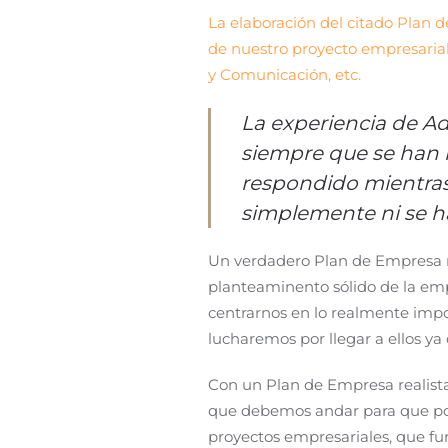
La elaboración del citado Plan 
de nuestro proyecto empresarial,
y Comunicación, etc.
La experiencia de Ad
siempre que se han 
respondido mientras 
simplemente ni se ha
Un verdadero Plan de Empresa no
planteaminento sólido de la emp
centrarnos en lo realmente impo
lucharemos por llegar a ellos ya
Con un Plan de Empresa realista
que debemos andar para que pod
proyectos empresariales, que fu