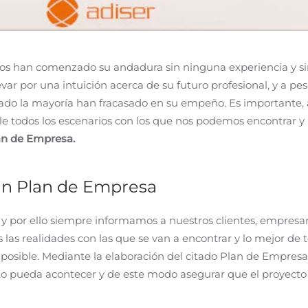
s han comenzado su andadura sin ninguna experiencia y s
ar por una intuición acerca de su futuro profesional, y a pe
dado la mayoría han fracasado en su empeño. Es importante, 
alle todos los escenarios con los que nos podemos encontrar y 
an de Empresa.
un Plan de Empresa
s y por ello siempre informamos a nuestros clientes, empresar
las realidades con las que se van a encontrar y lo mejor de 
 posible. Mediante la elaboración del citado Plan de Empres
to pueda acontecer y de este modo asegurar que el proyecto