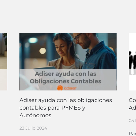
Adiser ayuda con las obligaciones
Co
contables para PYMES y
Ad
Autónomos
05 
23 Julio 2024
Pa